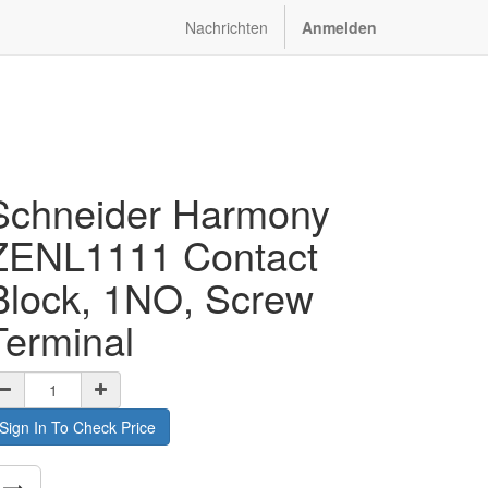
Nachrichten
Anmelden
Schneider Harmony
ZENL1111 Contact
Block, 1NO, Screw
Terminal
Sign In To Check Price