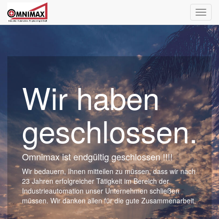
Navig
ein-/
Wir haben
geschlossen.
Omnimax ist endgültig geschlossen !!!!
Wir bedauern, Ihnen mitteilen zu müssen, dass wir nach
23 Jahren erfolgreicher Tätigkeit im Bereich der
Industrieautomation unser Unternehmen schließen
müssen. Wir danken allen für die gute Zusammenarbeit.