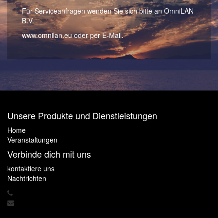
Für Serviceanfragen wenden Sie sich bitte an OmniLAN
B.V.
www.omnilan.eu oder per E-Mail.
Unsere Produkte und Dienstleistungen
Home
Veranstaltungen
Verbinde dich mit uns
kontaktiere uns
Nachtrichten