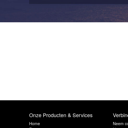
Onze Producten & Services
Verbin
Home
Neem co