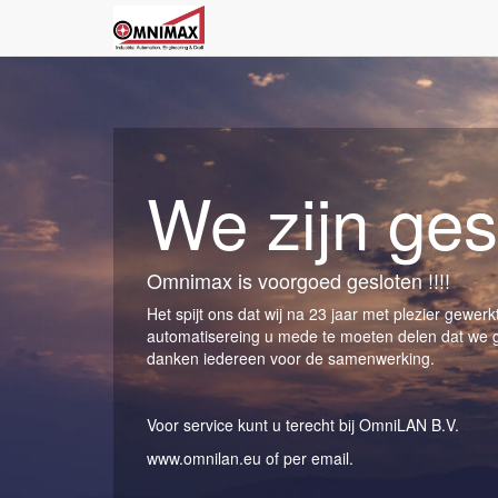
We zijn ges
Omnimax is voorgoed gesloten !!!!
Het spijt ons dat wij na 23 jaar met plezier gewerk
automatisereing u mede te moeten delen dat we ges
danken iedereen voor de samenwerking.
Voor service kunt u terecht bij OmniLAN B.V.
www.omnilan.eu of per email.