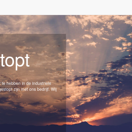
topt
t te hebben in de industriele
topt zijn met ons bedrijf. Wij