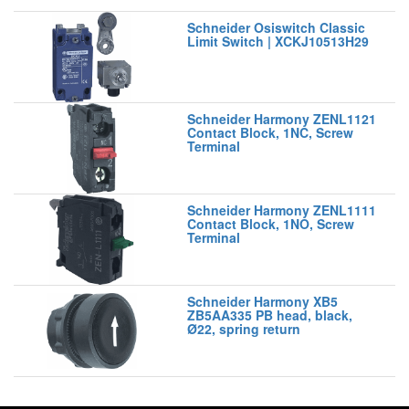
Schneider Osiswitch Classic
Limit Switch | XCKJ10513H29
Schneider Harmony ZENL1121
Contact Block, 1NC, Screw
Terminal
Schneider Harmony ZENL1111
Contact Block, 1NO, Screw
Terminal
Schneider Harmony XB5
ZB5AA335 PB head, black,
Ø22, spring return