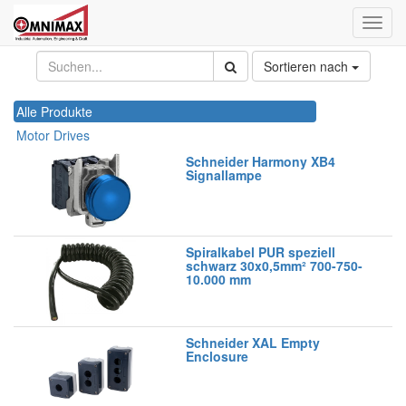
Navig
ein-/
Sortieren nach
Alle Produkte
Motor Drives
Schneider Harmony XB4
Signallampe
Spiralkabel PUR speziell
schwarz 30x0,5mm² 700-750-
10.000 mm
Schneider XAL Empty
Enclosure