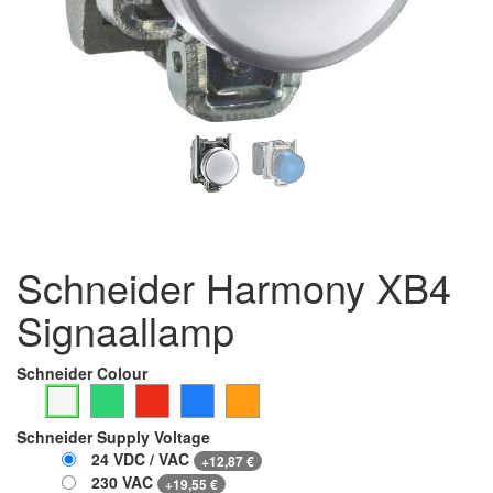
Schneider Harmony XB4
Signaallamp
Schneider Colour
Schneider Supply Voltage
24 VDC / VAC
+
12,87
€
230 VAC
+
19,55
€