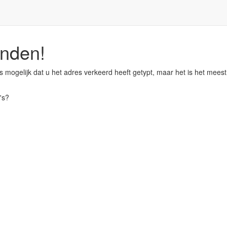
onden!
 mogelijk dat u het adres verkeerd heeft getypt, maar het is het meest 
's?