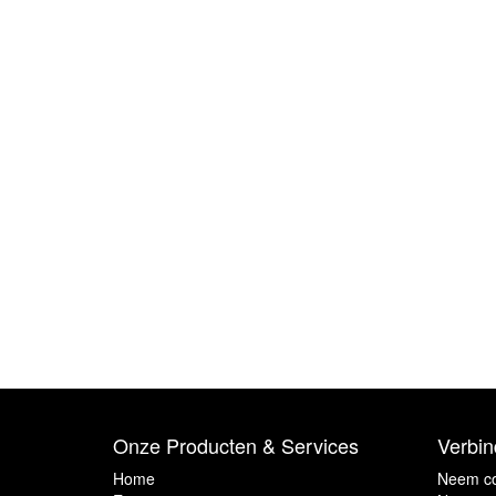
Onze Producten & Services
Verbin
Home
Neem co