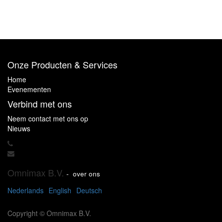
Onze Producten & Services
Home
Evenementen
Verbind met ons
Neem contact met ons op
Nieuws
Omnimax B.V.
-
over ons
Nederlands
English
Deutsch
Copyright ©
Omnimax B.V.