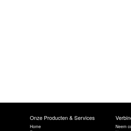
Onze Producten & Services
Verbin
Home
Neem co