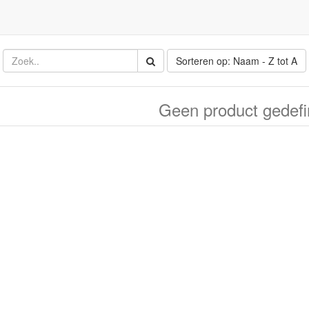
Sorteren op: Naam - Z tot A
Geen product gedefi