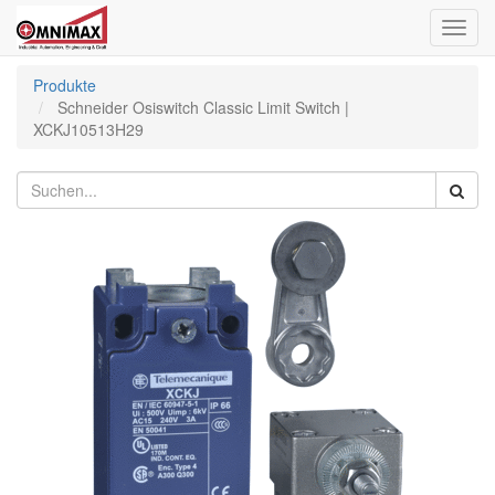
Navig
ein-/
Produkte
Schneider Osiswitch Classic Limit Switch |
XCKJ10513H29