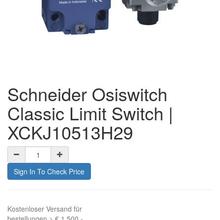
Schneider Osiswitch
Classic Limit Switch |
XCKJ10513H29
Sign In To Check Price
Kostenloser Versand für
bestellungen > € 1.500,-