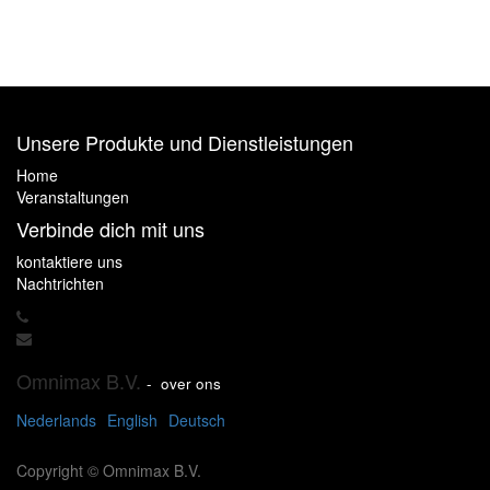
Unsere Produkte und Dienstleistungen
Home
Veranstaltungen
Verbinde dich mit uns
kontaktiere uns
Nachtrichten
Omnimax B.V.
-
over ons
Nederlands
English
Deutsch
Copyright ©
Omnimax B.V.